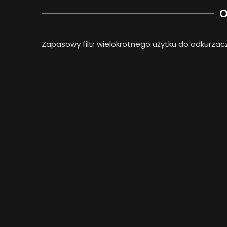
O
Zapasowy filtr wielokrotnego użytku do odkurzac