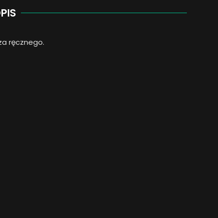
PIS
za ręcznego.