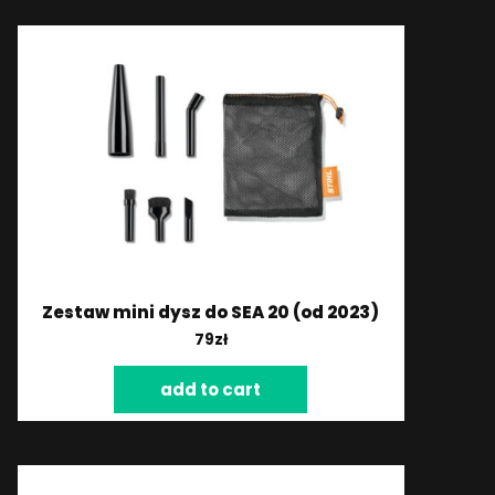
Zestaw mini dysz do SEA 20 (od 2023)
79
zł
add to cart