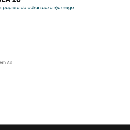
cy z papieru do odkurzacza ręcznego
tem AS