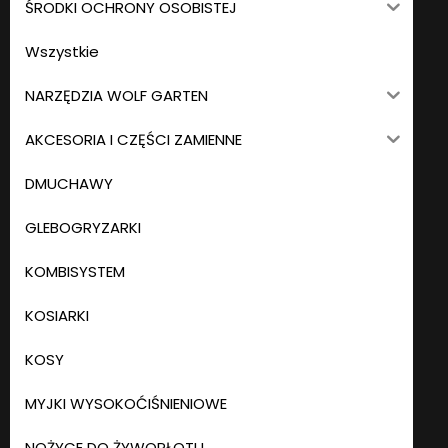
ŚRODKI OCHRONY OSOBISTEJ
Wszystkie
NARZĘDZIA WOLF GARTEN
AKCESORIA I CZĘŚCI ZAMIENNE
DMUCHAWY
GLEBOGRYZARKI
KOMBISYSTEM
KOSIARKI
KOSY
MYJKI WYSOKOĆIŚNIENIOWE
NOŻYCE DO ŻYWOPŁOTU