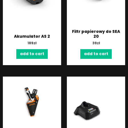
Filtr papierowy do SEA
Akumulator AS 2
20
189
zł
39
zł
add to cart
add to cart