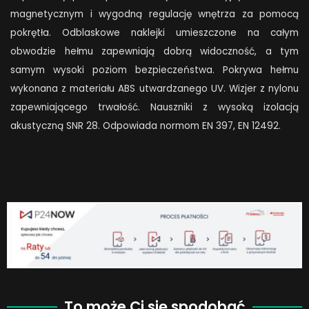
magnetycznym i wygodną regulację wnętrza za pomocą
pokrętła. Odblaskowe naklejki umieszczone na całym
obwodzie hełmu zapewniają dobrą widoczność, a tym
samym wysoki poziom bezpieczeństwa. Pokrywa hełmu
wykonana z materiału ABS utwardzanego UV. Wizjer z nylonu
zapewniającego trwałość. Nauszniki z wysoką izolacją
akustyczną SNR 28. Odpowiada normom EN 397, EN 12492.
To może Ci się spodobać