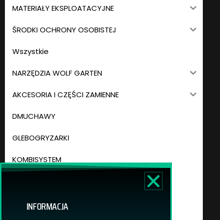
MATERIAŁY EKSPLOATACYJNE
ŚRODKI OCHRONY OSOBISTEJ
Wszystkie
NARZĘDZIA WOLF GARTEN
AKCESORIA I CZĘŚCI ZAMIENNE
DMUCHAWY
GLEBOGRYZARKI
KOMBISYSTEM
KOSIARKI
KOSY
INFORMACJA