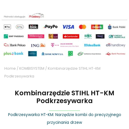
Home
/
KOMBISYSTEM
/ Kombinarzędzie STIHL HT-KM
Podkrzesywarka
Kombinarzędzie STIHL HT-KM
Podkrzesywarka
Podkrzesywarka HT-KM: Narzędzie kombi do precyzyjnego
przycinania drzew