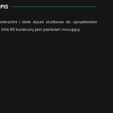
PIS
wierzchni i dwie dysze stożkowe do opryskiwania
i SGA 85 konieczny jest pierścień mocujący.