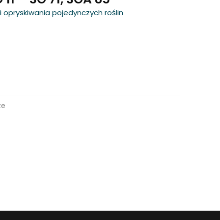
i opryskiwania pojedynczych roślin
ze