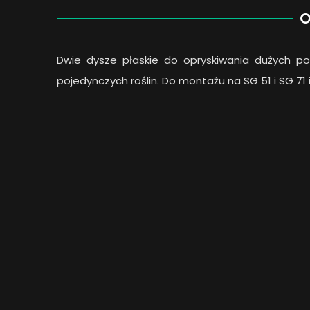
O
Dwie dysze płaskie do opryskiwania dużych po
pojedynczych roślin. Do montażu na SG 51 i SG 71 