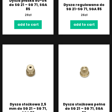
Dysza płaska 80-04
do SG 21 – SG 71, SGA
Dysza regulowana do
85
SG 21-SG 71, SGA 85
29
zł
26
zł
add to cart
add to cart
Dysza stożkowa 2,5
Dysza stożkowa pełna
mm do SG 21 – SG 71,
do SG 21 – SG 71, SGA