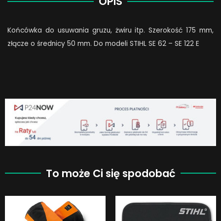
OPIS
Końcówka do usuwania gruzu, żwiru itp. Szerokość 175 mm,
złącze o średnicy 50 mm. Do modeli STIHL SE 62 – SE 122 E
To może Ci się spodobać