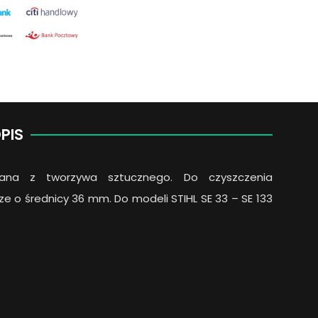
PIS
ana z tworzywa sztucznego. Do czyszczenia
e o średnicy 36 mm. Do modeli STIHL SE 33 – SE 133