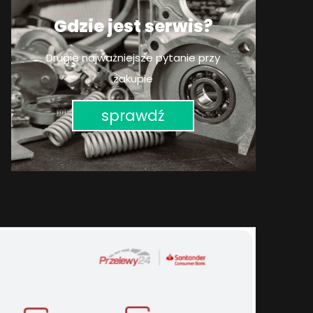
Gdzie jest serwis?
Drugie najważniejsze pytanie przy
zakupie
sprawdź