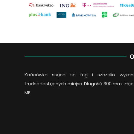
O
Końcówka ssąca so fug i szczelin wykon
trudnodostępnych miejsc. Długość 300 mm, złącz
ME.