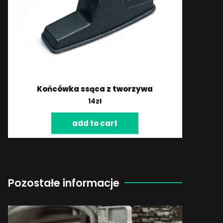
Końcówka ssąca z tworzywa
14
zł
add to cart
Pozostałe informacje