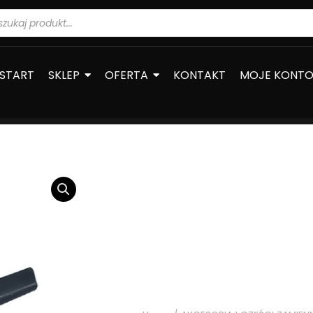
warka
ów
START
SKLEP
OFERTA
KONTAKT
MOJE KONT