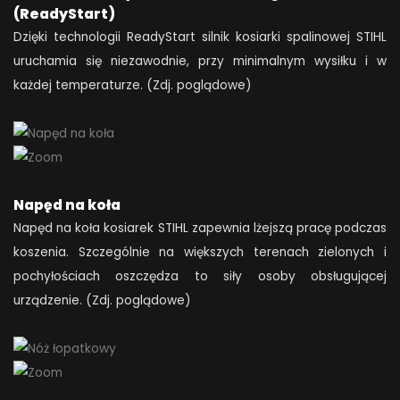
(ReadyStart)
Dzięki technologii ReadyStart silnik kosiarki spalinowej STIHL
uruchamia się niezawodnie, przy minimalnym wysiłku i w
każdej temperaturze. (Zdj. poglądowe)
Napęd na koła
Napęd na koła kosiarek STIHL zapewnia lżejszą pracę podczas
koszenia. Szczególnie na większych terenach zielonych i
pochyłościach oszczędza to siły osoby obsługującej
urządzenie. (Zdj. poglądowe)