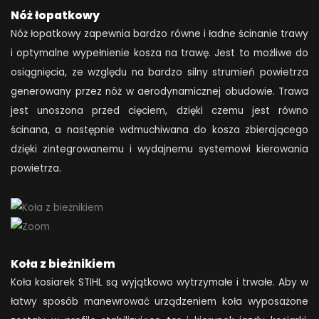
Nóż łopatkowy
Nóż łopatkowy zapewnia bardzo równe i ładne ścinanie trawy
i optymalne wypełnienie kosza na trawę. Jest to możliwe do
osiągnięcia, ze względu na bardzo silny strumień powietrza
generowany przez nóż w aerodynamicznej obudowie. Trawa
jest unoszona przed cięciem, dzięki czemu jest równo
ścinana, a następnie wdmuchiwana do kosza zbierającego
dzięki zintegrowanemu i wydajnemu systemowi kierowania
powietrza.
Koła z bieżnikiem
Koła kosiarek STIHL są wyjątkowo wytrzymałe i trwałe. Aby w
łatwy sposób manewrować urządzeniem koła wyposażone