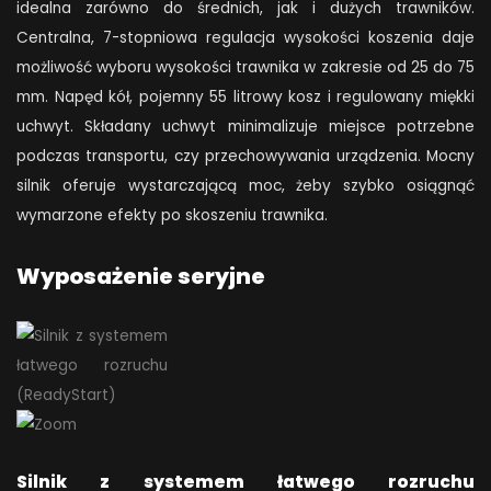
idealna zarówno do średnich, jak i dużych trawników.
Centralna, 7-stopniowa regulacja wysokości koszenia daje
możliwość wyboru wysokości trawnika w zakresie od 25 do 75
mm. Napęd kół, pojemny 55 litrowy kosz i regulowany miękki
uchwyt. Składany uchwyt minimalizuje miejsce potrzebne
podczas transportu, czy przechowywania urządzenia. Mocny
silnik oferuje wystarczającą moc, żeby szybko osiągnąć
wymarzone efekty po skoszeniu trawnika.
Wyposażenie seryjne
Silnik z systemem łatwego rozruchu