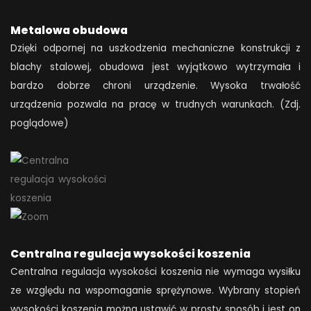
Metalowa obudowa
Dzięki odpornej na uszkodzenia mechaniczne konstrukcji z
blachy stalowej, obudowa jest wyjątkowo wytrzymała i
bardzo dobrze chroni urządzenie. Wysoka trwałość
urządzenia pozwala na pracę w trudnych warunkach. (Zdj.
poglądowe)
Centralna regulacja wysokości koszenia
Centralna regulacja wysokości koszenia nie wymaga wysiłku
ze względu na wspomaganie sprężynowe. Wybrany stopień
wysokości koszenia można ustawić w prosty sposób i jest on