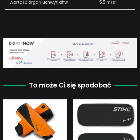
Wartość drgań uchwyt ahw
5,5 m/s²
To może Ci się spodobać