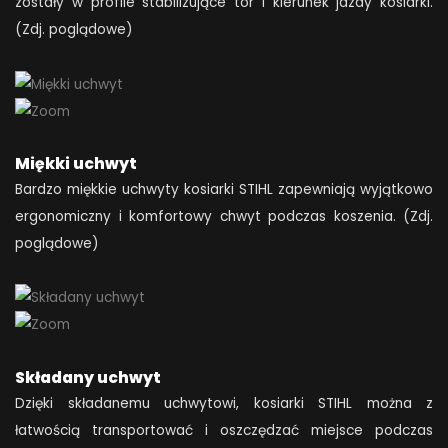
zostały w profile stabilizujące tor i kierunek jazdy kosiarki.
(Zdj. poglądowe)
Miękki uchwyt
Bardzo miękkie uchwyty kosiarki STIHL zapewniają wyjątkowo
ergonomiczny i komfortowy chwyt podczas koszenia. (Zdj.
poglądowe)
Składany uchwyt
Dzięki składanemu uchwytowi, kosiarki STIHL można z
łatwością transportować i oszczędzać miejsce podczas