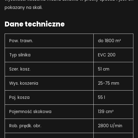
pokazany na skali.
Dane techniczne
Pow. trawn.
do 1800 m²
Typ silnika
EVC 200
Szer. kosz.
51 cm
Wys. koszenia
25-75 mm
Poj. kosza
55 l
Pojemność skokowa
139 cm³
Rob. prędk. obr.
2800 U/min