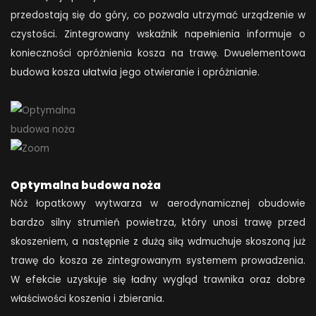
przedostają się do góry, co pozwala utrzymać urządzenie w
czystości. Zintegrowany wskaźnik napełnienia informuje o
konieczności opróżnienia kosza na trawę. Dwuelementowa
budowa kosza ułatwia jego otwieranie i opróżnianie.
Optymalna budowa noża
Nóż łopatkowy wytwarza w aerodynamicznej obudowie
bardzo silny strumień powietrza, który unosi trawę przed
skoszeniem, a następnie z dużą siłą wdmuchuje skoszoną już
trawę do kosza ze zintegrowanym systemem prowadzenia.
W efekcie uzyskuje się ładny wygląd trawnika oraz dobre
właściwości koszenia i zbierania.