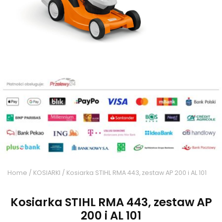
Home
/
KOSIARKI
/ Kosiarka STIHL RMA 443, zestaw AP 200 i AL 101
Kosiarka STIHL RMA 443, zestaw AP
200 i AL 101