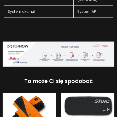
System akumul.
System AP
To może Ci się spodobać