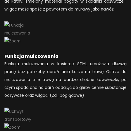
delikatny, zmielony materiał bogaty w składniki odżywcze i
wilgoć może spaść z powrotem do murawy jako nawóz.
Funkcja mulczowania
Funkcja mulczowania w kosiarce STIHL umożliwia dłuższą
pracę bez potrzeby opróżniania kosza na trawę. Ostrze do
mulczowania tnie trawę na bardzo drobne kawałeczki, po
czym spada ona na darń oddając do gleby cenne substancje
odżywcze oraz wilgoć. (Zdj. poglądowe)