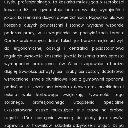
użytku profesjonalnego. Ta kosiarka mulczująca o szerokości
koszenia 53 cm gwarantuje bardzo wysoką wydajność i
jakość koszenia na dużych powierzchniach. Napęd kół ułatwia
koszenie dużych powierzchni i stanowi wyraźne wsparcie
podczas pracy, w szczególności na pochyłościach terenu.
Oprócz praktycznych detali, takich jak bardzo miękki uchwyt
do ergonomicznej obsługi i centralna pięciostopniowa
regulacja wysokości koszenia, jakość koszenia trawy sprosta
wymaganiom profesjonalistów. W celu zapewnienia bardzo
długiej trwałości, uchwyty osi i śruby osi zostały dodatkowo
wzmocnione. Trwałe aluminiowe koła z gumowymi oponami,
podwójne i uszczelnione łożyska kulkowe oraz przekładnia i
osłona wału korbowego zwiększają żywotność tego
solidnego, profesjonalnego urządzenia. Specjalnie
ukształtowane ostrze mulczujące tnie trawę na drobne
cząstki, które następnie wracają do gleby jako nawóz.
Zapewnia to trawnikowi składniki odżywcze i wilgoć. Dzięki