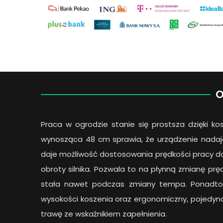
O
Praca w ogrodzie stanie się prostsza dzięki ko
wynosząca 48 cm sprawia, że urządzenie nadaje
daje możliwość dostosowania prędkości pracy do 
obroty silnika. Pozwala to na płynną zmianę pręd
stała nawet podczas zmiany tempa. Ponadto 
wysokości koszenia oraz ergonomiczny, pojedyncz
trawę ze wskaźnikiem zapełnienia.