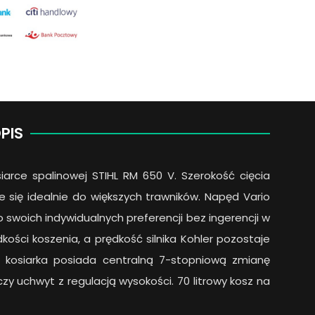
PIS
siarce spalinowej STIHL RM 650 V. Szerokość cięcia
 się idealnie do większych trawników. Napęd Vario
swoich indywidualnych preferencji bez ingerencji w
kości koszenia, a prędkość silnika Kohler pozostaje
kosiarka posiada centralną 7-stopniową zmianę
y uchwyt z regulacją wysokości. 70 litrowy kosz na