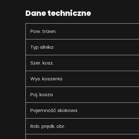
Dane techniczne
Pow. trawn.
Typ silnika
Szer. kosz.
Wys. koszenia
Poj. kosza
Pojemność skokowa
Rob. prędk. obr.