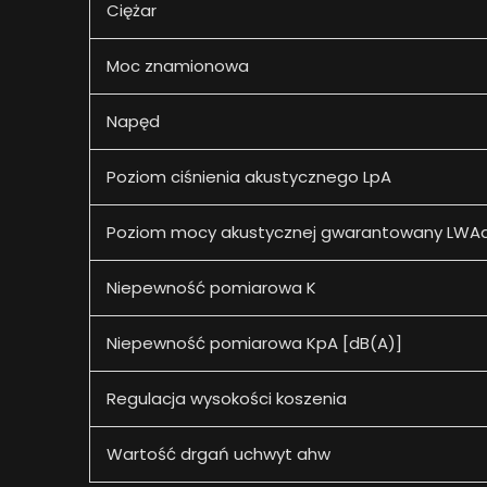
Ciężar
Moc znamionowa
Napęd
Poziom ciśnienia akustycznego LpA
Poziom mocy akustycznej gwarantowany LWAd
Niepewność pomiarowa K
Niepewność pomiarowa KpA [dB(A)]
Regulacja wysokości koszenia
Wartość drgań uchwyt ahw