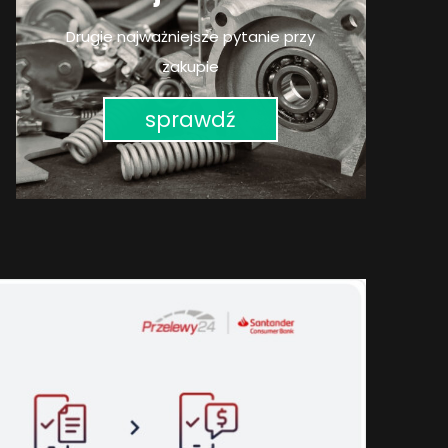
Drugie najważniejsze pytanie przy
zakupie
sprawdź