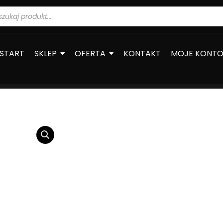
warka
ów
START
SKLEP
OFERTA
KONTAKT
MOJE KONT