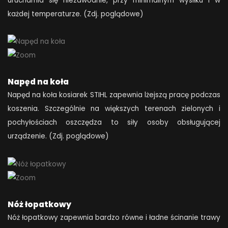
uruchamia się niezawodnie, przy minimalnym wysiłku i w
każdej temperaturze. (Zdj. poglądowe)
Napęd na koła
Napęd na koła kosiarek STIHL zapewnia lżejszą pracę podczas
koszenia. Szczególnie na większych terenach zielonych i
pochyłościach oszczędza to siły osoby obsługującej
urządzenie. (Zdj. poglądowe)
Nóż łopatkowy
Nóż łopatkowy zapewnia bardzo równe i ładne ścinanie trawy