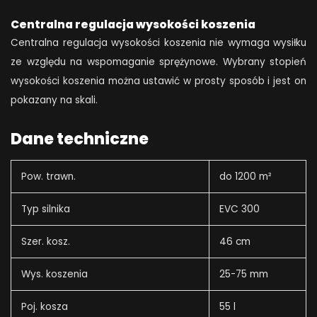
Centralna regulacja wysokości koszenia
Centralna regulacja wysokości koszenia nie wymaga wysiłku
ze względu na wspomaganie sprężynowe. Wybrany stopień
wysokości koszenia można ustawić w prosty sposób i jest on
pokazany na skali.
Dane techniczne
Pow. trawn.
do 1200 m²
Typ silnika
EVC 300
Szer. kosz.
46 cm
Wys. koszenia
25-75 mm
Poj. kosza
55 l