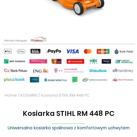
Home
/
KOSIARKI
/ Kosiarka STIHL RM 448 PC
Kosiarka STIHL RM 448 PC
Uniwersalna kosiarka spalinowa z komfortowym uchwytem