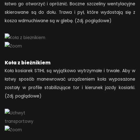
łatwo go otworzyć i opróżnić. Boczne szczeliny wentylacyjne
skierowane są do dołu. Trawa i pył, które wydostają się z
kosza wdmuchiwane są w glebę. (Zdj. poglądowe)
Koła z bieżnikiem
Koła kosiarek STIHL są wyjątkowo wytrzymałe i trwałe. Aby w
łatwy sposób manewrować urządzeniem koła wyposażone
zostały w profile stabilizujące tor i kierunek jazdy kosiarki.
(Zdj. poglądowe)