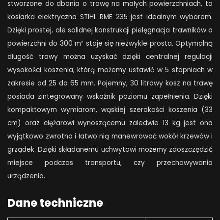
stworzone do dbania o trawę na małych powierzchniach, to
kosiarka elektryczna STIHL RME 235 jest idealnym wyborem.
Dzięki prostej, ale solidnej konstrukcji pielęgnacja trawników o
powierzchni do 300 m² staje się niezwykle prosta. Optymalną
długość trawy można uzyskać dzięki centralnej regulacji
wysokości koszenia, którą możemy ustawić w 5 stopniach w
zakresie od 25 do 65 mm. Pojemny, 30 litrowy kosz na trawę
posiada zintegrowany wskaźnik poziomu zapełnienia. Dzięki
kompaktowym wymiarom, wąskiej szerokości koszenia (33
cm) oraz ciężarowi wynoszącemu zaledwie 13 kg jest ona
wyjątkowo zwrotna i łatwo nią manewrować wokół krzewów i
grządek. Dzięki składanemu uchwytowi możemy zaoszczędzić
miejsce podczas transportu, czy przechowywania
urządzenia.
Dane techniczne