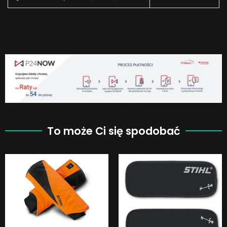
To może Ci się spodobać