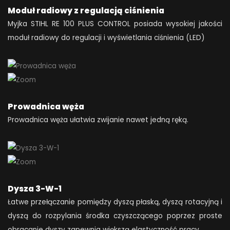
Moduł radiowy z regulacją ciśnienia
Myjka STIHL RE 100 PLUS CONTROL posiada wysokiej jakości
moduł radiowy do regulacji i wyświetlania ciśnienia (LED)
Prowadnica węża
Prowadnica węża ułatwia zwijanie nawet jedną ręką.
Dysza 3-W-1
Łatwe przełączanie pomiędzy dyszą płaską, dyszą rotacyjną i
dyszą do rozpylania środka czyszczącego poprzez proste
obracanie dyszy zapewnia większą elastyczność pracy.