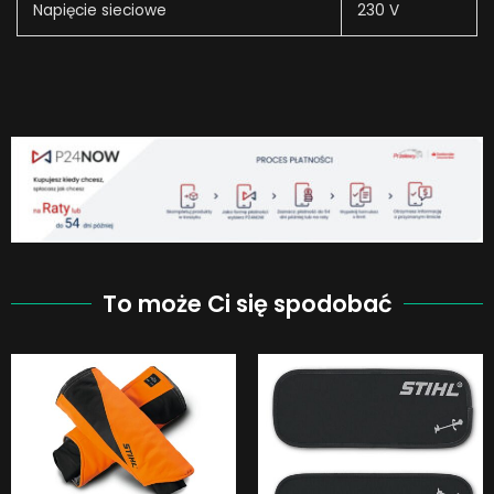
Napięcie sieciowe
230 V
To może Ci się spodobać