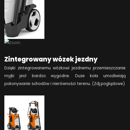
Zintegrowany wózek jezdny
Dzięki zintegrowanemu wózkowi jezdnemu przemieszczanie
myjki jest bardzo wygodne. Duże koła umożliwiają
pokonywanie schodów i nierówności terenu. (Zdj.poglądowe)