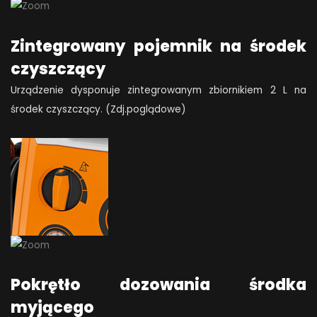
Zintegrowany pojemnik na środek
czyszczący
Urządzenie dysponuje zintegrowanym zbiornikiem 2 L na
środek czyszczący. (Zdj.poglądowe)
Pokrętło dozowania środka
myjącego