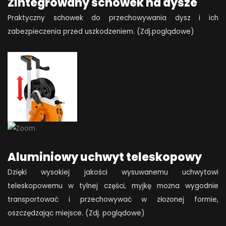
Zintegrowany schowek na dysze
Praktyczny schowek do przechowywania dysz i ich
zabezpieczenia przed uszkodzeniem. (Zdj.poglądowe)
Aluminiowy uchwyt teleskopowy
Dzięki wysokiej jakości wysuwanemu uchwytowi
teleskopowemu w tylnej części, myjkę można wygodnie
transportować i przechowywać w złożonej formie,
oszczędzając miejsce. (Zdj. poglądowe)