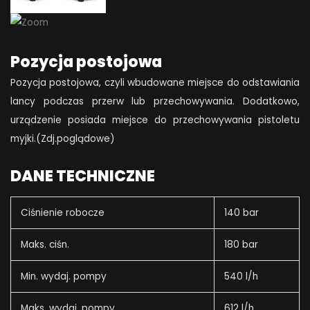
Pozycja postojowa
Pozycja postojowa, czyli wbudowane miejsce do odstawiania
lancy podczas przerw lub przechowywania. Dodatkowo,
urządzenie posiada miejsce do przechowywania pistoletu
myjki.(Zdj.poglądowe)
DANE TECHNICZNE
Ciśnienie robocze
140 bar
Maks. ciśn.
180 bar
Min. wydaj. pompy
540 l/h
Maks. wydaj. pompy
612 l/h