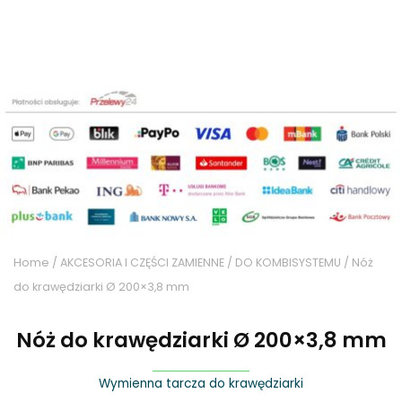
Home
/
AKCESORIA I CZĘŚCI ZAMIENNE
/
DO KOMBISYSTEMU
/ Nóż
do krawędziarki Ø 200×3,8 mm
Nóż do krawędziarki Ø 200×3,8 mm
Wymienna tarcza do krawędziarki