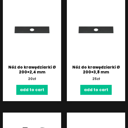
Nóż do krawędziarki Ø
Nóż do krawędziarki Ø
200×2,4 mm
200×3,8 mm
20
zł
25
zł
add to cart
add to cart