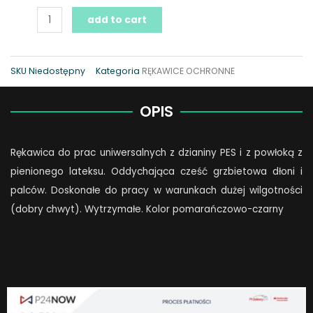
add to cart
SKU
Niedostępny
Kategoria
RĘKAWICE OCHRONNE
OPIS
Rękawica do prac uniwersalnych z dzianiny PES i z powłoką z
pienionego lateksu. Oddychająca cześć grzbietowa dłoni i
palców. Doskonałe do pracy w warunkach dużej wilgotności
(dobry chwyt). Wytrzymałe. Kolor pomarańczowo-czarny