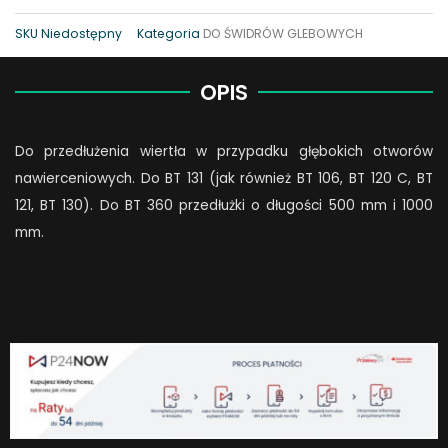
SKU
Niedostępny
Kategoria
DO ŚWIDRÓW GLEBOWYCH
OPIS
Do przedłużenia wiertła w przypadku głębokich otworów
nawierceniowych. Do BT 131 (jak również BT 106, BT 120 C, BT
121, BT 130). Do BT 360 przedłużki o długości 500 mm i 1000
mm.