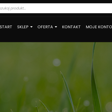
warka
ów
START
SKLEP
OFERTA
KONTAKT
MOJE KONT