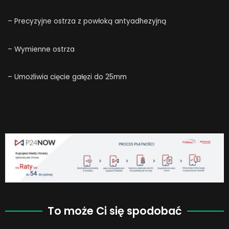
– Precyzyjne ostrza z powłoką antyadhezyjną
– Wymienne ostrza
– Umożliwia cięcie gałęzi do 25mm
To może Ci się spodobać