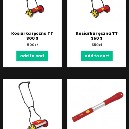
Kosiarka ręczna TT
Kosiarka ręczna TT
300 S
350 S
500
zł
550
zł
add to cart
add to cart