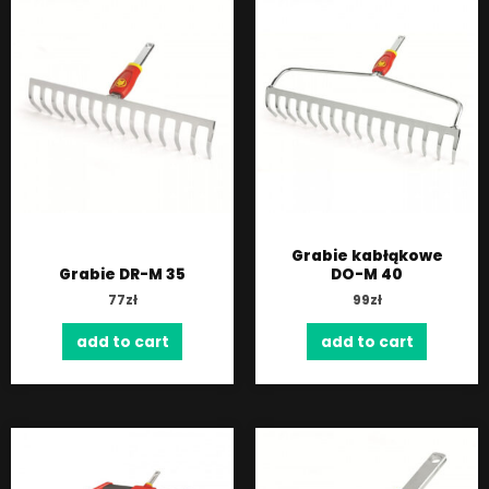
Grabie kabłąkowe
Grabie DR-M 35
DO-M 40
77
zł
99
zł
add to cart
add to cart