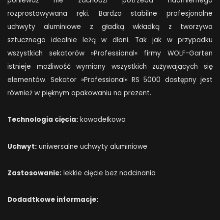
ponieważ nie zachodzi potrzeba nadmiernego
rozprostowywana ręki. Bardzo stabilne profesjonalne
uchwyty aluminiowe z gładką wkładką z tworzywa
sztucznego idealnie leżą w dłoni. Tak jak w przypadku
wszystkich sekatorów »Professional« firmy WOLF-Garten
istnieje możliwość wymiany wszystkich zużywających się
elementów. Sekator »Professional« RS 5000 dostępny jest
również w pięknym opakowaniu na prezent.
Technologia cięcia:
kowadełkowa
Uchwyt:
uniwersalne uchwyty aluminiowe
Zastosowanie:
lekkie cięcie bez nadcinania
Dodadtkowe informacje: