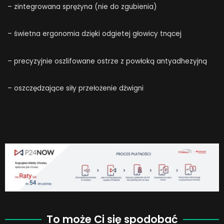
– zintegrowana sprężyna (nie do zgubienia)
– świetna ergonomia dzięki odgietej głowicy tnącej
– precyzyjnie oszlifowane ostrze z powłoką antyadhezyjną
– oszczędzające siły przełożenie dźwigni
To może Ci się spodobać