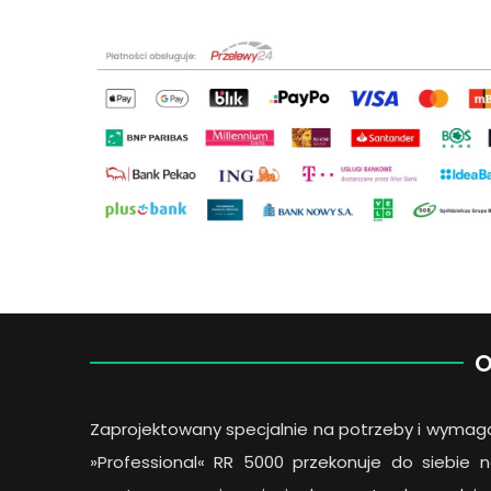
O
Zaprojektowany specjalnie na potrzeby i wymag
»Professional« RR 5000 przekonuje do siebie n