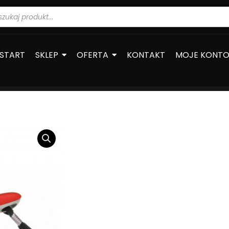
warka
ów
START
SKLEP
OFERTA
KONTAKT
MOJE KONT