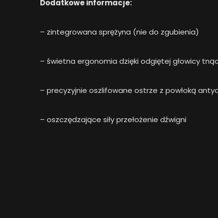
Dodatkowe informacje:
– zintegrowana sprężyna (nie do zgubienia)
– świetna ergonomia dzięki odgiętej głowicy tnąc
– precyzyjnie oszlifowane ostrze z powłoką anty
– oszczędzające siły przełożenie dźwigni