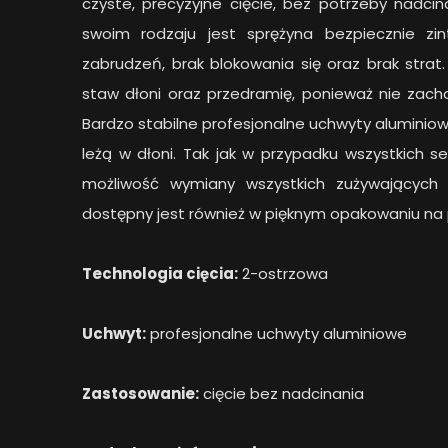
czyste, precyzyjne cięcie, bez potrzeby nadci
swoim rodzaju jest sprężyna bezpiecznie z
zabrudzeń, brak blokowania się oraz brak strat.
staw dłoni oraz przedramię, ponieważ nie zac
Bardzo stabilne profesjonalne uchwyty aluminio
leżą w dłoni. Tak jak w przypadku wszystkich s
możliwość wymiany wszystkich zużywających 
dostępny jest również w pięknym opakowaniu na 
Technologia cięcia:
2-ostrzowa
Uchwyt:
profesjonalne uchwyty aluminiowe
Zastosowanie:
cięcie bez nadcinania