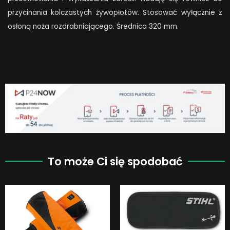
przycinania kolczastych żywopłotów. Stosować wyłącznie z
osłoną noża rozdrabniającego. Średnica 320 mm.
To może Ci się spodobać