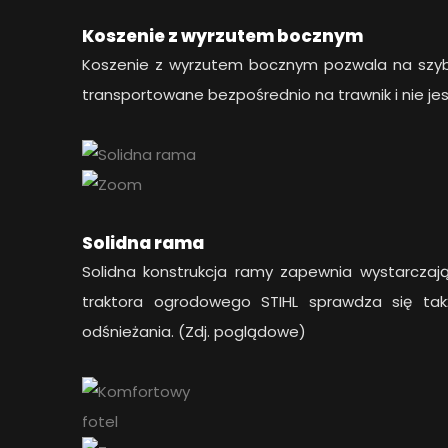
Koszenie z wyrzutem bocznym
Koszenie z wyrzutem bocznym pozwala na szybk
transportowane bezpośrednio na trawnik i nie j
Solidna rama
Solidna konstrukcja ramy zapewnia wystarczają
traktora ogrodowego STIHL sprawdza się ta
odśnieżania. (Zdj. poglądowe)