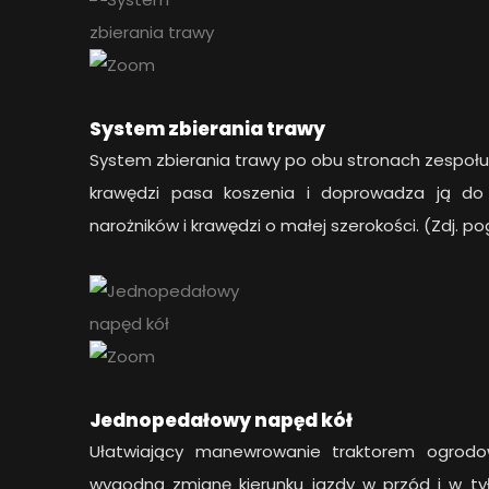
System zbierania trawy
System zbierania trawy po obu stronach zespołu
krawędzi pasa koszenia i doprowadza ją do 
narożników i krawędzi o małej szerokości. (Zdj. 
Jednopedałowy napęd kół
Ułatwiający manewrowanie traktorem ogrodo
wygodną zmianę kierunku jazdy w przód i w tył