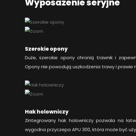
Wyposażenie seryjne
Szerokie opony
Duże, szerokie opony chronią trawnik i zapewn
Opony nie powodują uszkodzenia trawy i prawie 
Hak holowniczy
Zintegrowany hak holowniczy pozwala na łat
wygodna przyczepa APU 300, która może być uży