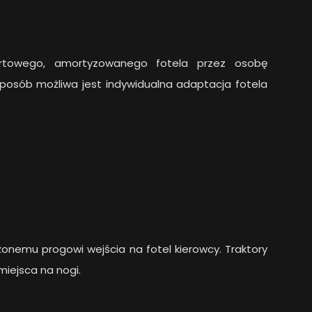
mfortowego, amortyzowanego fotela przez osobę
 sposób możliwa jest indywidualna adaptacja fotela
niżonemu progowi wejścia na fotel kierowcy. Traktory
miejsca na nogi.