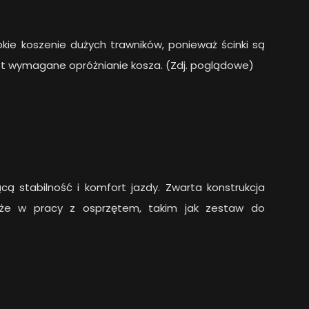
ie koszenie dużych trawników, ponieważ ścinki są
est wymagane opróżnianie kosza. (Zdj. poglądowe)
cą stabilność i komfort jazdy. Zwarta konstrukcja
kże w pracy z osprzętem, takim jak zestaw do