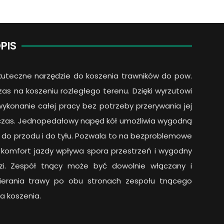
PIS
kuteczne narzędzie do koszenia trawników do pow.
as na koszeniu rozległego terenu. Dzięki wyrzutowi
konanie całej pracy bez potrzeby przerywania jej
 czas. Jednopedałowy napęd kół umożliwia wygodną
m do przodu i do tyłu. Pozwala to na bezproblemowe
komfort jazdy wpływa spora przestrzeń i wygodny
dzi. Zespół tnący może być dowolnie włączany i
bierania trawy po obu stronach zespołu tnącego
a koszenia.