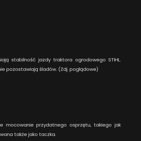
iają stabilność jazdy traktora ogrodowego STIHL.
nie pozostawiają śladów. (Zdj. poglądowe)
we mocowanie przydatnego osprzętu, takiego jak
wana także jako taczka.