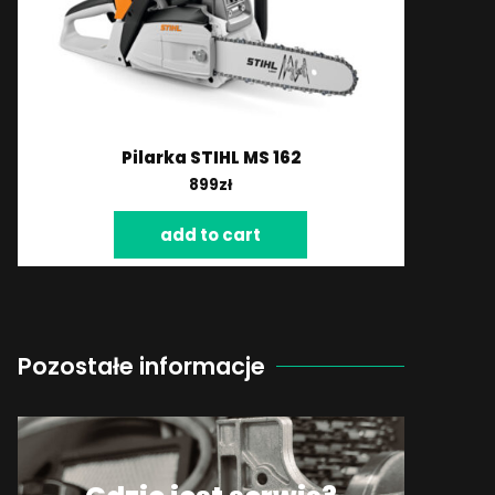
Pilarka STIHL MS 162
899
zł
add to cart
Pozostałe informacje