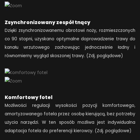
Zsynchronizowany zespół tnący
Dzięki zsynchronizowanemu obrotowi noży, rozmieszczonych
co 90 stopni, uzyskano optymalne doprowadzenie trawy do
kanału wrzutowego zachowując jednocześnie ładny i
równomierny wygląd skoszonej trawy. (Zdj. poglądowe)
Komfortowy fotel
Możliwości regulacji wysokości pozycji komfortowego,
amortyzowanego fotela przez osobę kierującą, bez potrzeby
użycia narzędzi. W ten sposób możliwa jest indywidualna
adaptacja fotela do preferencji kierowcy. (Zdj. poglądowe)