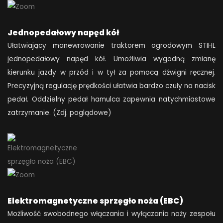
Jednopedałowy napęd kół
Ułatwiający manewrowanie traktorem ogrodowym STIHL
jednopedałowy napęd kół. Umożliwia wygodną zmianę
kierunku jazdy w przód i w tył za pomocą dźwigni ręcznej.
Precyzyjną regulację prędkości ułatwia bardzo czuły na nacisk
pedał. Oddzielny pedał hamulca zapewnia natychmiastowe
zatrzymanie. (Zdj. poglądowe)
Elektromagnetyczne sprzęgło noża (EBC)
Możliwość swobodnego włączania i wyłączania noży zespołu