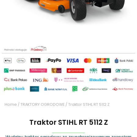
Home
/
TRAKTORY OGRODOWE
/ Traktor STIHL RT 5112 Z
Traktor STIHL RT 5112 Z