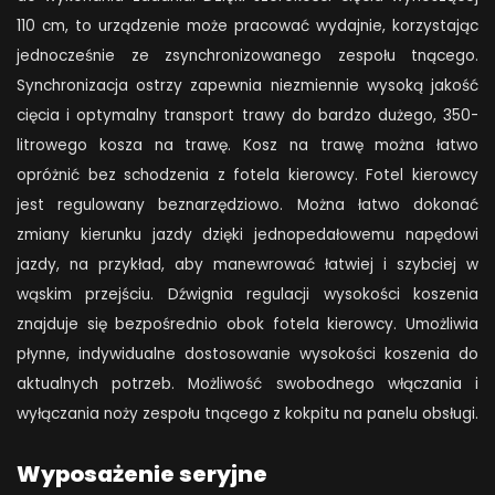
110 cm, to urządzenie może pracować wydajnie, korzystając
jednocześnie ze zsynchronizowanego zespołu tnącego.
Synchronizacja ostrzy zapewnia niezmiennie wysoką jakość
cięcia i optymalny transport trawy do bardzo dużego, 350-
litrowego kosza na trawę. Kosz na trawę można łatwo
opróżnić bez schodzenia z fotela kierowcy. Fotel kierowcy
jest regulowany beznarzędziowo. Można łatwo dokonać
zmiany kierunku jazdy dzięki jednopedałowemu napędowi
jazdy, na przykład, aby manewrować łatwiej i szybciej w
wąskim przejściu. Dźwignia regulacji wysokości koszenia
znajduje się bezpośrednio obok fotela kierowcy. Umożliwia
płynne, indywidualne dostosowanie wysokości koszenia do
aktualnych potrzeb. Możliwość swobodnego włączania i
wyłączania noży zespołu tnącego z kokpitu na panelu obsługi.
Wyposażenie seryjne