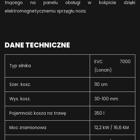
tnącego na panelu obsługi w kokpicie dzięki
elektromagnetycznemu sprzęgłu noża.
DANE TECHNICZNE
EVC 7000
Typ silnika
(Loncin)
Szer. kosz.
110 cm
Wys. kosz.
30-100 mm
Pojemność kosza na trawę
350 l
Moc znamionowa
12,2 kW / 16,6 KM