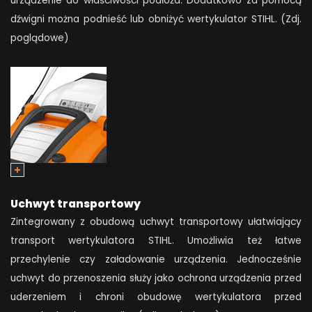
urządzenie do właściwości podłoża. Dodatkowo za pomocą
dźwigni można podnieść lub obniżyć wertykulator STIHL. (Zdj.
poglądowe)
Uchwyt transportowy
Zintegrowany z obudową uchwyt transportowy ułatwiający
transport wertykulatora STIHL. Umożliwia też łatwe
przechylenie czy załadowanie urządzenia. Jednocześnie
uchwyt do przenoszenia służy jako ochrona urządzenia przed
uderzeniem i chroni obudowę wertykulatora przed