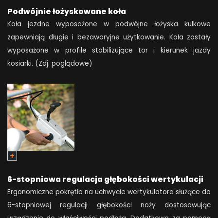
Podwójnie łożyskowane koła
Koła jezdne wyposażone w podwójne łożyska kulkowe
zapewniają długie i bezawaryjne użytkowanie. Koła zostały
wyposażone w profile stabilizujące tor i kierunek jazdy
kosiarki. (Zdj. poglądowe)
6-stopniowa regulacja głębokości wertykulacji
Ergonomiczne pokrętło na uchwycie wertykulatora służące do
6-stopniowej regulacji głębokości noży dostosowując