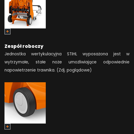
Zespół roboczy
Jednostka wertykulacyjna STIHL wyposażona jest w
wytrzymałe, stałe noże umożliwiające odpowiednie
napowietrzenie trawnika. (Zdj. poglądowe)