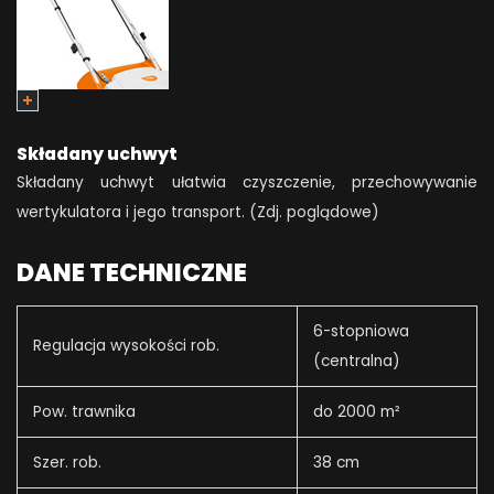
Składany uchwyt
Składany uchwyt ułatwia czyszczenie, przechowywanie
wertykulatora i jego transport. (Zdj. poglądowe)
DANE TECHNICZNE
6-stopniowa
Regulacja wysokości rob.
(centralna)
Pow. trawnika
do 2000 m²
Szer. rob.
38 cm