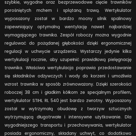
szybkie, wygodne oraz bezprzewodowe cięcie trawników
porośniętych mchem i splątaną trawą. Wertykulator
wyposażony został w bardzo mocny silnik spalinowy
zapewniający optymalną wentylację nawet najbardziej
wymagającego trawnika. Zespół roboczy można wygodnie
regulować do pożądanej głębokości dzięki ergonomicznej
regulacji w uchwycie urządzenia. Wystarczy jedynie kilka
wertykulacji rocznie, aby uzupełnić prawidłową pielęgnację
trawnika. Właściwa wertykulacja poprawia przedostawanie
się składników odżywczych i wody do korzeni i umożliwia
wzrost trawnika w sposób zrównoważony. Dzięki szerokości
roboczej 38 cm i gładkim kółkom ze specjalnym profilem,
wertykulator STIHL RL 540 jest bardzo zwrotny. Wyposażony
został w wytrzymałą obudowę z tworzyw sztucznych
wytrzymującą długotrwałe i intensywne użytkowanie. Dla
wygodniejszego transportu i przechowywania, wertykulator
posiada ergonomiczny, składany uchwyt, co dodatkowo