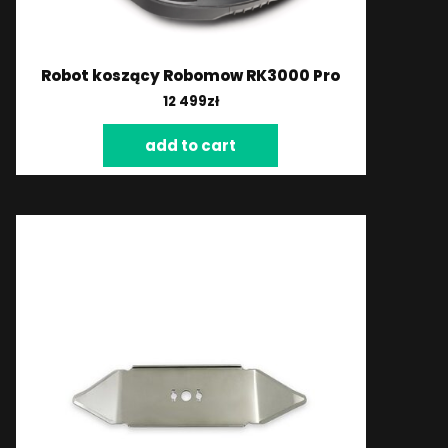
Robot koszący Robomow RK3000 Pro
12 499
zł
add to cart