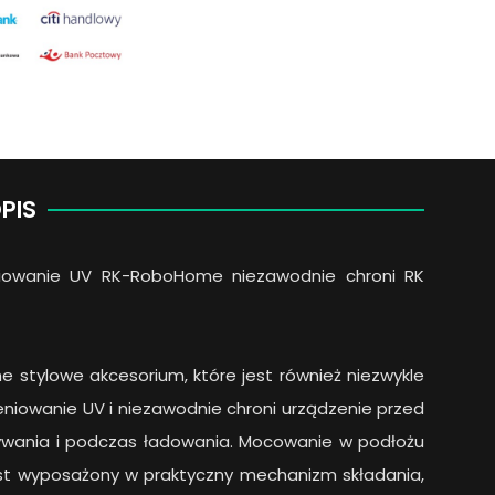
PIS
iowanie UV RK-RoboHome niezawodnie chroni RK
 stylowe akcesorium, które jest również niezwykle
eniowanie UV i niezawodnie chroni urządzenie przed
ywania i podczas ładowania. Mocowanie w podłożu
jest wyposażony w praktyczny mechanizm składania,