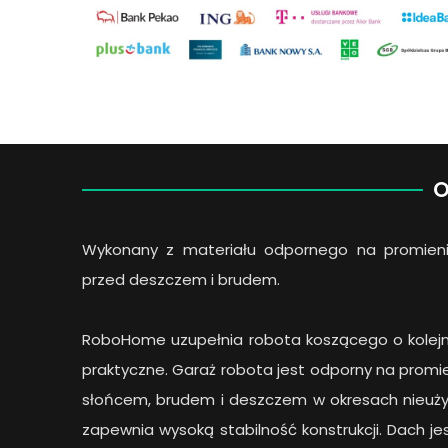
O
Wykonany z materiału odpornego na promien
przed deszczem i brudem.
RoboHome uzupełnia robota koszącego o kolejne
praktyczne. Garaż robota jest odporny na promi
słońcem, brudem i deszczem w okresach nieuż
zapewnia wysoką stabilność konstrukcji. Dach 