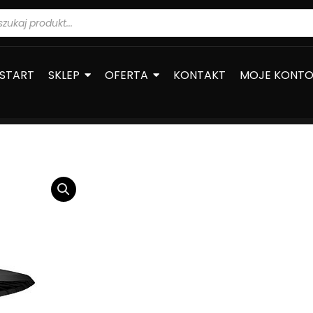
warka
ów
START
SKLEP
OFERTA
KONTAKT
MOJE KONT