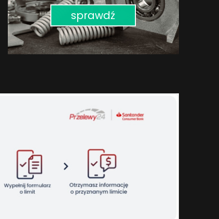
sprawdź