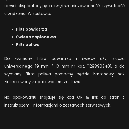
części eksploatacyjnych zwiększa niezawodność i żywotność
urządzenia. W zestawie:
Filtr powietrza
Świeca zapłonowa
Filtr paliwa
Do wymiany filtra powietrza i świecy użyj klucza
uniwersalnego 19 mm / 13 mm nr kat. 11298903401, a do
wymiany filtra paliwa pomocny będzie kartonowy hak
zintegrowany z opakowaniem zestawu.
Na opakowaniu znajduje się kod QR & link do stron z
instruktażem i informacjami o zestawach serwisowych.