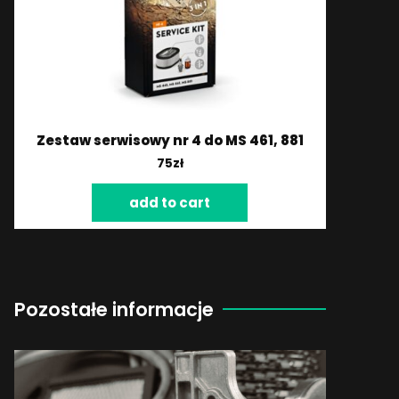
Zestaw serwisowy nr 4 do MS 461, 881
75
zł
add to cart
Pozostałe informacje