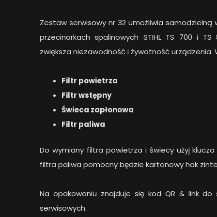
Zestaw serwisowy nr 32 umożliwia samodzielną
przecinarkach spalinowych STIHL TS 700 i TS
zwiększa niezawodność i żywotność urządzenia. 
Filtr powietrza
Filtr wstępny
Świeca zapłonowa
Filtr paliwa
Do wymiany filtra powietrza i świecy użyj kluc
filtra paliwa pomocny będzie kartonowy hak zi
Na opakowaniu znajduje się kod QR & link do 
serwisowych.