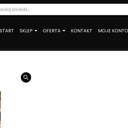
warka
ów
START
SKLEP
OFERTA
KONTAKT
MOJE KONT