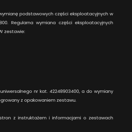
 wymianę podstawowych części eksploatacyjnych w
 800. Regularna wymiana części eksploatacyjnych
W zestawie:
za uniwersalnego nr kat. 42248903400, a do wymiany
ntegrowany z opakowaniem zestawu.
stron z instruktażem i informacjami o zestawach