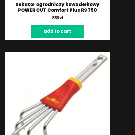
Sekator ogrodniczy kowadełkowy
POWER CUT Comfort Plus RS 750
289
zł
add to cart