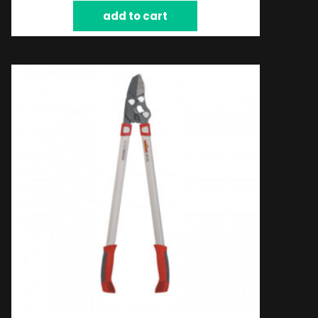
add to cart