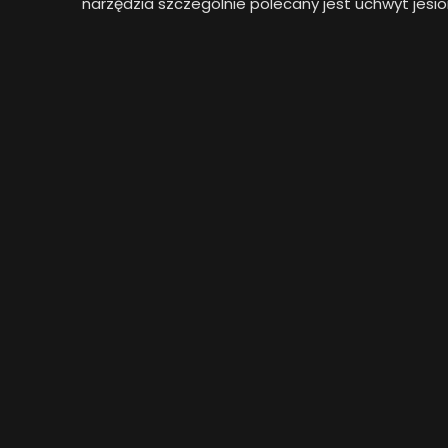
narzędzia szczególnie polecany jest uchwyt jesi