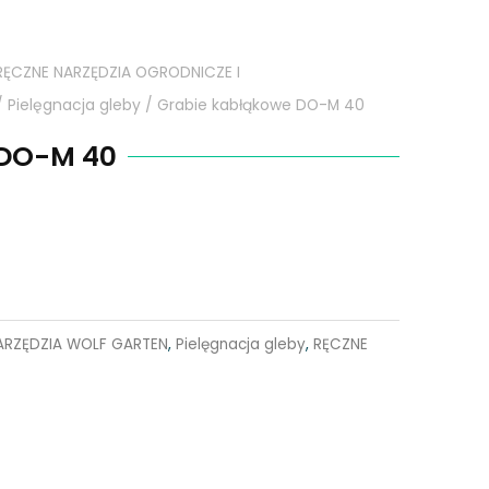
RĘCZNE NARZĘDZIA OGRODNICZE I
/
Pielęgnacja gleby
/ Grabie kabłąkowe DO-M 40
 DO-M 40
ARZĘDZIA WOLF GARTEN
,
Pielęgnacja gleby
,
RĘCZNE