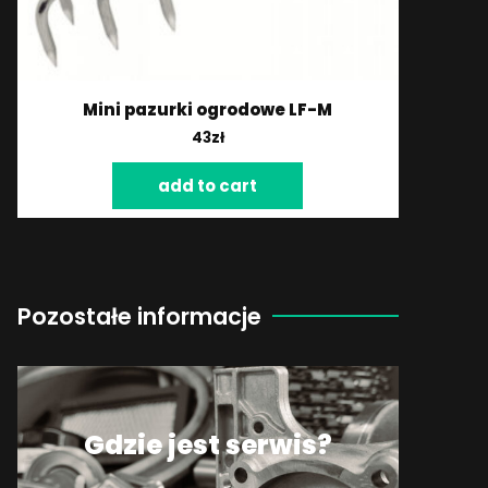
Mini pazurki ogrodowe LF-M
43
zł
add to cart
Pozostałe informacje
Gdzie jest serwis?