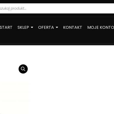
warka
ów
START
SKLEP
OFERTA
KONTAKT
MOJE KONT