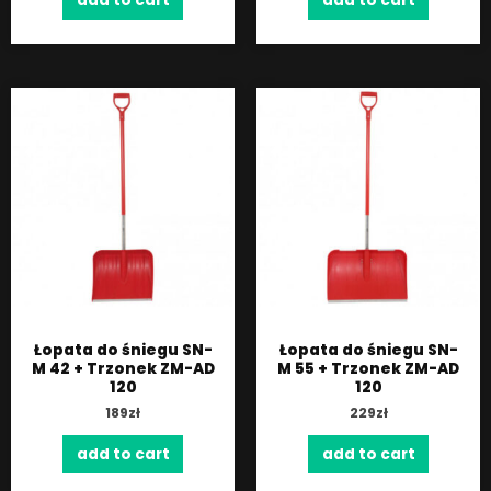
add to cart
add to cart
Łopata do śniegu SN-
Łopata do śniegu SN-
M 42 + Trzonek ZM-AD
M 55 + Trzonek ZM-AD
120
120
189
zł
229
zł
add to cart
add to cart