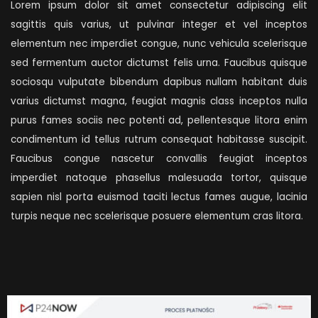
Lorem ipsum dolor sit amet consectetur adipiscing elit
sagittis quis varius, ut pulvinar integer et vel inceptos
elementum nec imperdiet congue, nunc vehicula scelerisque
sed fermentum auctor dictumst felis urna. Faucibus quisque
sociosqu vulputate bibendum dapibus nullam habitant duis
varius dictumst magna, feugiat magnis class inceptos nulla
purus fames sociis nec potenti ad, pellentesque litora enim
condimentum id tellus rutrum consequat habitasse suscipit.
Faucibus congue nascetur convallis feugiat inceptos
imperdiet natoque phasellus malesuada tortor, quisque
sapien nisl porta euismod taciti lectus fames augue, lacinia
turpis neque nec scelerisque posuere elementum cras litora.