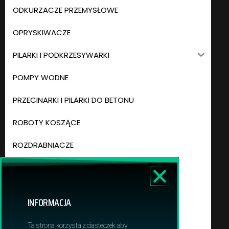
ODKURZACZE PRZEMYSŁOWE
OPRYSKIWACZE
PILARKI I PODKRZESYWARKI
POMPY WODNE
PRZECINARKI I PILARKI DO BETONU
ROBOTY KOSZĄCE
ROZDRABNIACZE
ŚWIDRY GLEBOWE
TRAKTORY OGRODOWE
INFORMACJA
WERTYKULATORY
Ta strona korzysta z ciasteczek aby