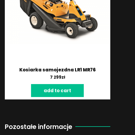
Kosiarka samojezdna LR1 MR76
7 299
zł
add to cart
Pozostałe informacje