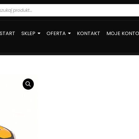
warka
ów
START
SKLEP
OFERTA
KONTAKT
MOJE KONT