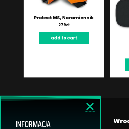
Protect MS, Naramiennik
279
zł
add to cart
Wroc
INFORMACJA