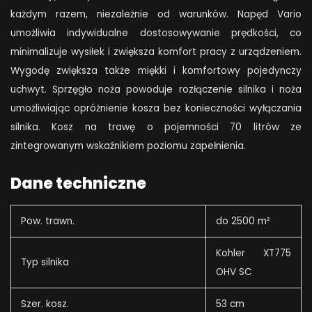
każdym razem, niezależnie od warunków. Napęd Vario
umożliwia indywidualne dostosowywanie prędkości, co
minimalizuje wysiłek i zwiększa komfort pracy z urządzeniem.
Wygodę zwiększa także miękki i komfortowy pojedynczy
uchwyt. Sprzęgło noża powoduje rozłączenie silnika i noża
umożliwiając opróżnienie kosza bez konieczności wyłączania
silnika. Kosz na trawę o pojemności 70 litrów ze
zintegrowanym wskaźnikiem poziomu zapełnienia.
Dane techniczne
Pow. trawn.
do 2500 m²
Kohler XT775
Typ silnika
OHV SC
Szer. kosz.
53 cm