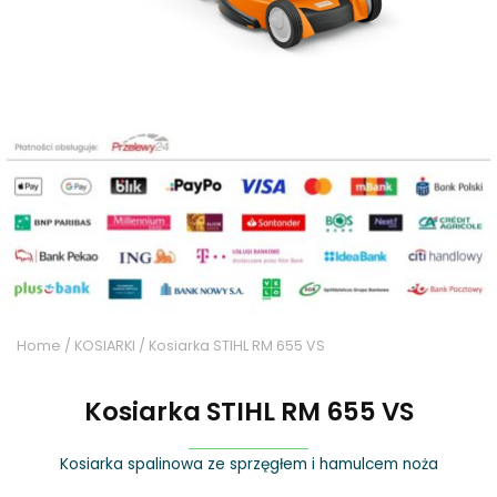
Home
/
KOSIARKI
/ Kosiarka STIHL RM 655 VS
Kosiarka STIHL RM 655 VS
Kosiarka spalinowa ze sprzęgłem i hamulcem noża