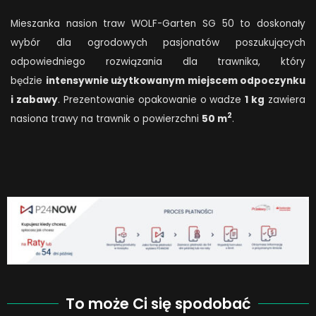
Mieszanka nasion traw WOLF-Garten SG 50 to doskonały
wybór dla ogrodowych pasjonatów poszukujących
odpowiedniego rozwiązania dla trawnika, który
będzie
intensywnie użytkowanym miejscem odpoczynku
i zabawy
. Prezentowanie opakowanie o wadze
1 kg
zawiera
2
nasiona trawy na trawnik o powierzchni
50 m
.
To może Ci się spodobać