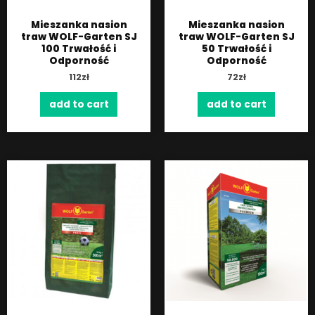
Mieszanka nasion
Mieszanka nasion
traw WOLF-Garten SJ
traw WOLF-Garten SJ
100 Trwałość i
50 Trwałość i
Odporność
Odporność
112
zł
72
zł
add to cart
add to cart