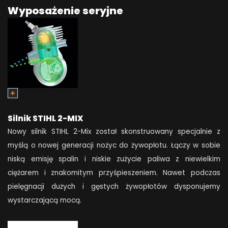
Wyposażenie seryjne
Silnik STIHL 2-MIX
Nowy silnik STIHL 2-Mix został skonstruowany specjalnie z
myślą o nowej generacji nożyc do żywopłotu. Łączy w sobie
niską emisję spalin i niskie zużycie paliwa z niewielkim
ciężarem i znakomitym przyśpieszeniem. Nawet podczas
pielęgnacji dużych i gęstych żywopłotów dysponujemy
wystarczającą mocą.