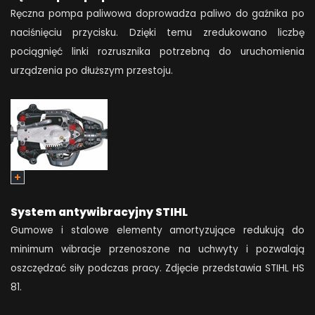
Ręczna pompa paliwowa doprowadza paliwo do gaźnika po
naciśnięciu przycisku. Dzięki temu zredukowano liczbę
pociągnięć linki rozrusznika potrzebną do uruchomienia
urządzenia po dłuższym przestoju.
System antywibracyjny STIHL
Gumowe i stalowe elementy amortyzujące redukują do
minimum wibracje przenoszone na uchwyty i pozwalają
oszczędzać siły podczas pracy. Zdjęcie przedstawia STIHL HS
81.