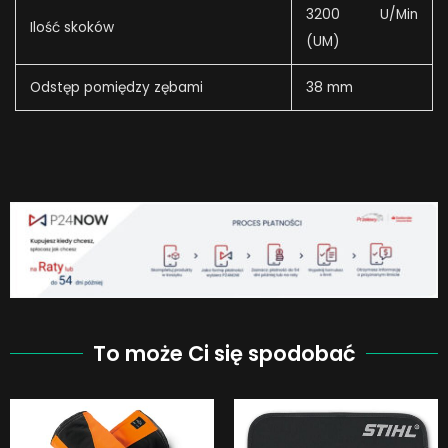
3200 U/Min
Ilość skoków
(UM)
Odstęp pomiędzy zębami
38 mm
To może Ci się spodobać