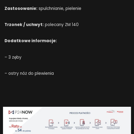
Zastosowanie:
spulchnianie, pielenie
Trzonek / uchwyt:
polecany ZM 140
Dodatkowe informacje:
– 3 zęby
– ostry nóż do plewienia