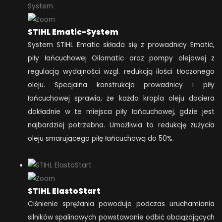
STIHL Ematic-System
System STIHL Ematic składa się z prowadnicy Ematic,
piły łańcuchowej Oilomatic oraz pompy olejowej z
regulacją wydajności wzgl. redukcją ilości tłoczonego
oleju. Specjalna konstrukcja prowadnicy i piły
łańcuchowej sprawia, że każda kropla oleju dociera
dokładnie w te miejsca piły łańcuchowej, gdzie jest
najbardziej potrzebna. Umożliwia to redukcję zużycia
oleju smarującego piłę łańcuchową do 50%.
STIHL ElastoStart
Ciśnienie sprężania powoduje podczas uruchamiania
silników spalinowych powstawanie odbić obciążających