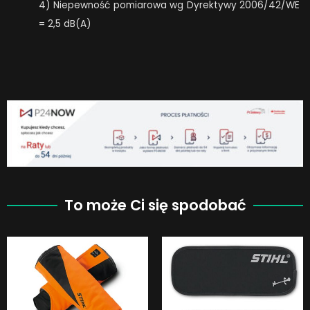
4) Niepewność pomiarowa wg Dyrektywy 2006/42/WE
= 2,5 dB(A)
To może Ci się spodobać