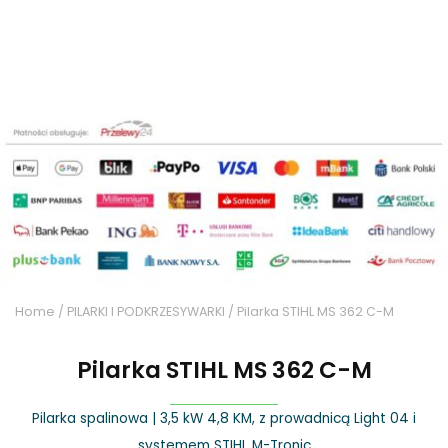
Home
/
PILARKI I PODKRZESYWARKI
/ Pilarka STIHL MS 362 C-M
Pilarka STIHL MS 362 C-M
Pilarka spalinowa | 3,5 kW 4,8 KM, z prowadnicą Light 04 i
systemem STIHL M-Tronic