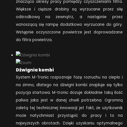
znacząco okresy pracy pomiędzy czyszczeniami filtra.
Większe i cięższe drobiny są wyrzucane przez siłę
odśrodkową na zewnątrz, a następnie przez
wznoszącą się rampę dodatkowo wyrzucane do góry.
Wstępnie oczyszczone powietrze jest doprowadzane
do filtra powietrza.
Dźwignia kombi
System M-Tronic rozpoznaje fazę rozruchu na ciepło i
na zimno, dlatego na dźwigni kombi znajduje się tylko
pozycja startowa. M-tronic dozuje dokładnie taką ilość
paliwa jaka jest w danej chwili potrzebna. Ogromną
zaletą tej technicznej innowacji jet fakt, że użytkownik
może natychmiast przystąpić do pracy i to na
najwyższych obrotach. Dzięki uzyskaniu optymalnego