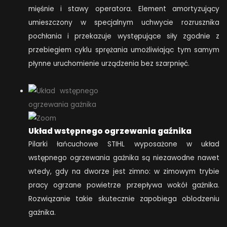
mięśnie i stawy operatora. Element amortyzujący
umieszczony w specjalnym uchwycie rozrusznika
pochłania i przekazuje występujące siły zgodnie z
przebiegiem cyklu sprężania umożliwiając tym samym
płynne uruchomienie urządzenia bez szarpnięć.
Układ wstępnego ogrzewania gaźnika
Pilarki łańcuchowe STIHL wyposażone w układ
wstępnego ogrzewania gaźnika są niezawodne nawet
wtedy, gdy na dworze jest zimno: w zimowym trybie
pracy ogrzane powietrze przepływa wokół gaźnika.
Rozwiązanie takie skutecznie zapobiega oblodzeniu
gaźnika.