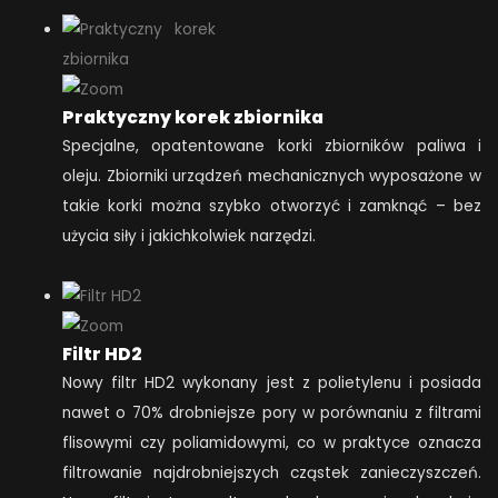
Praktyczny korek zbiornika
Specjalne, opatentowane korki zbiorników paliwa i
oleju. Zbiorniki urządzeń mechanicznych wyposażone w
takie korki można szybko otworzyć i zamknąć – bez
użycia siły i jakichkolwiek narzędzi.
Filtr HD2
Nowy filtr HD2 wykonany jest z polietylenu i posiada
nawet o 70% drobniejsze pory w porównaniu z filtrami
flisowymi czy poliamidowymi, co w praktyce oznacza
filtrowanie najdrobniejszych cząstek zanieczyszczeń.