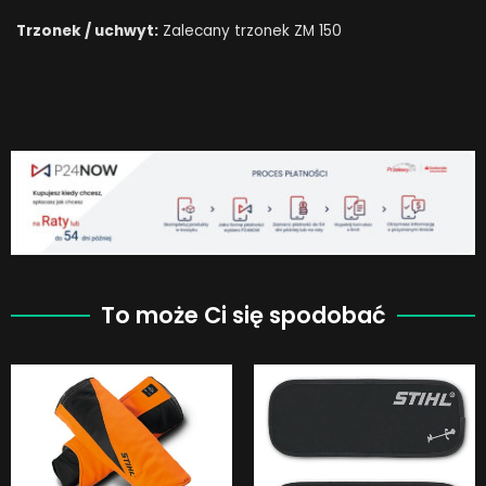
Trzonek / uchwyt:
Zalecany trzonek ZM 150
To może Ci się spodobać