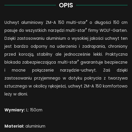
OPIS
®
Uchwyt aluminiowy ZM-A 150 multi-star
o długości 150 cm
®
pasuje do wszystkich narzędzi multi-star
firmy WOLF-Garten.
Dzięki zastosowaniu aluminium o wysokiej jakości uchwyt ten
jest bardzo odporny na uderzenia i zadrapania, chroniony
przed korozją, stabilny ale jednocześnie lekki. Praktyczna
®
blokada zabezpieczająca multi-star
gwarantuje bezpieczne
i mocne połączenie narzędzie-uchwyt. Zaś dzięki
zastosowaniu przyjemnego w dotyku pokrycia z tworzywa
sztucznego w okolicy rękojeści, uchwyt ZM-A 150 komfortowo
leży w dłoni.
Wymiary:
L: 150cm
Materiał:
aluminium