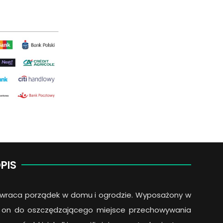
PIS
zywraca porządek w domu i ogrodzie. Wyposażony w
ię on do oszczędzającego miejsce przechowywania