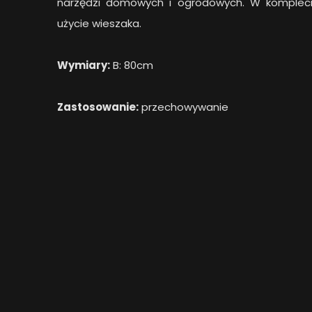
narzędzi domowych i ogrodowych. W komplecie
użycie wieszaka.
Wymiary:
B: 80cm
Zastosowanie:
przechowywanie