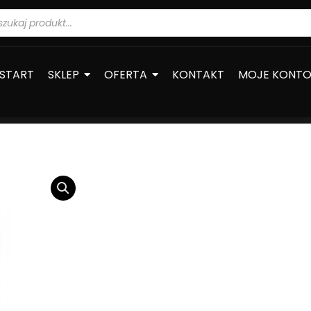
warka
ów
START
SKLEP
OFERTA
KONTAKT
MOJE KONT