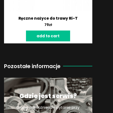
Ręczne nożyce do trawy Ri-T
79
zł
add to cart
Pozostałe informacje
Gdzie jest serwis?
Drugie najważniejsze pytanie przy