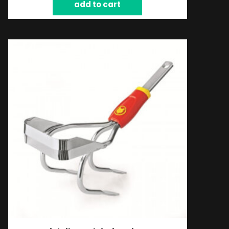
add to cart