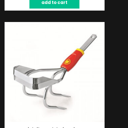
add to cart