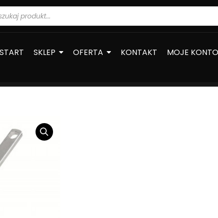
warka
ów
START
SKLEP
OFERTA
KONTAKT
MOJE KONT