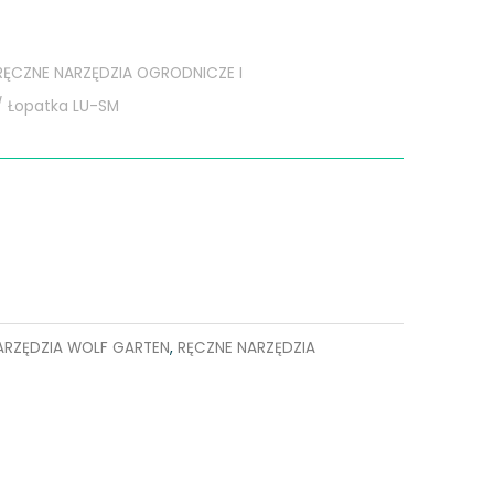
RĘCZNE NARZĘDZIA OGRODNICZE I
 Łopatka LU-SM
ARZĘDZIA WOLF GARTEN
,
RĘCZNE NARZĘDZIA