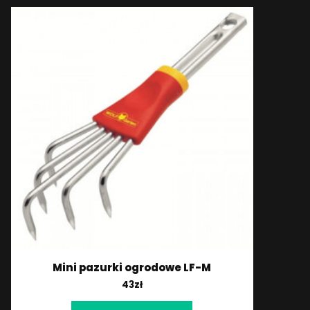
Mini pazurki ogrodowe LF-M
43
zł