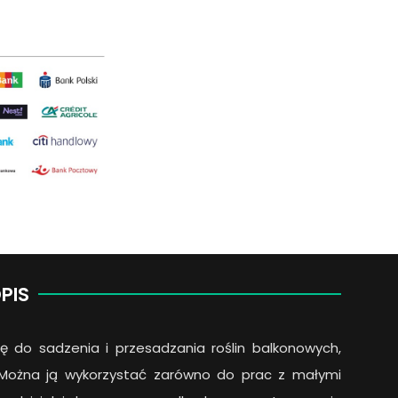
PIS
ę do sadzenia i przesadzania roślin balkonowych,
. Można ją wykorzystać zarówno do prac z małymi