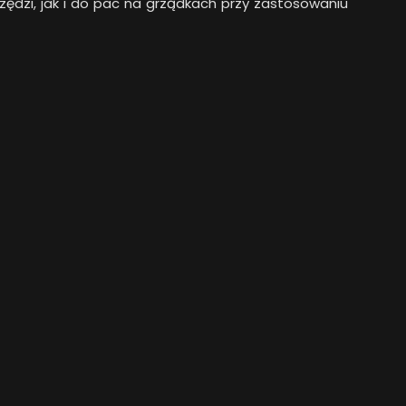
ędzi, jak i do pac na grządkach przy zastosowaniu