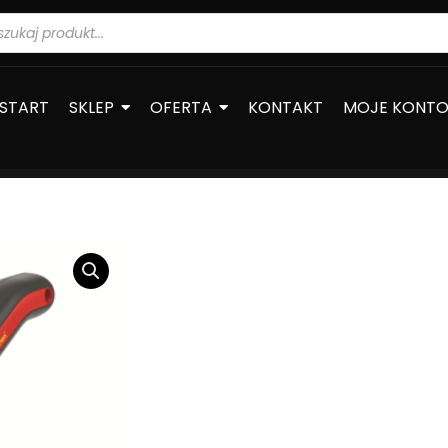
warka
ów
START
SKLEP
OFERTA
KONTAKT
MOJE KONT