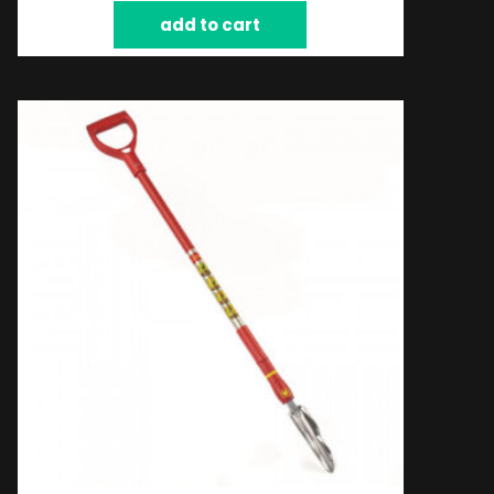
add to cart