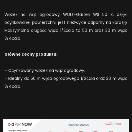
Wózek na wąż ogrodowy WOLF-Garten WS 50 Z, dzięki
ocynkowanej powierzchnii jest niezwykle odporny na korozję.
Maksymalna długość węża 1/2cala to 50 m oraz 30 m węża
3/4cala.
Główne cechy produktu:
– Ocynkowany wózek na wąż ogrodowy.
– Idealny do 50 m węża ogrodowego 1/2cala oraz 30 m węża
3/4cala.